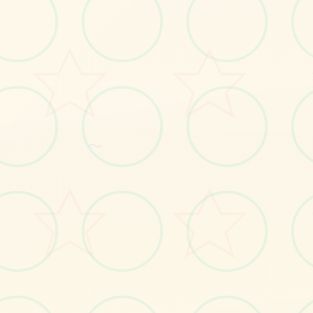
感受游戏的视觉魅力
～
No.1