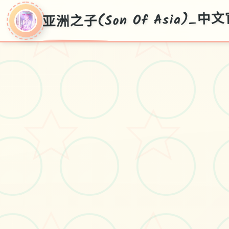
亚洲之子(Son Of Asia)_
亚洲之子(Son Of
Asia)_中文官方网
站
中文官网，免费下载，攻略大全，
最新v70FF