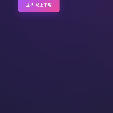
💊 马上下载