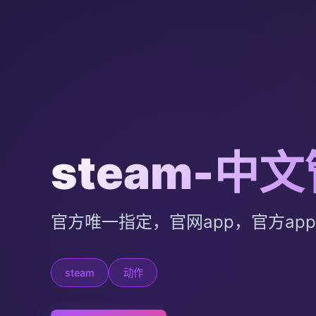
steam-中
官方唯一指定，官网app，官方ap
steam
动作