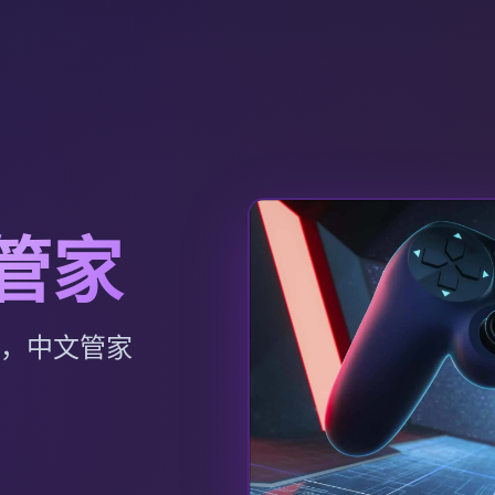
文管家
p，中文管家