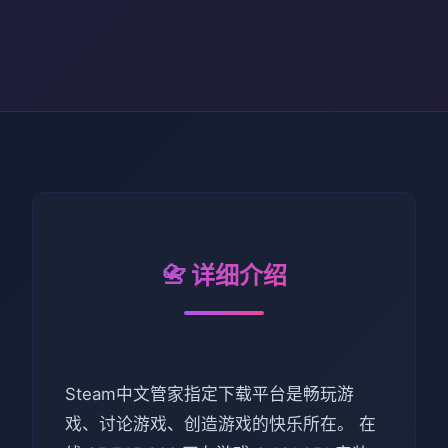
📇 详细介绍
Steam中文管家指定下载平台是畅玩游
戏、讨论游戏、创造游戏的快乐所在。 在