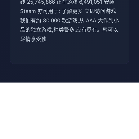
线 25,745,866 正在游戏 6,491,051 安装
Steam 亦可用于: 了解更多 立即访问游戏
我们有约 30,000 款游戏,从 AAA 大作到小
品的独立游戏,种类繁多,应有尽有。您可以
尽情享受独
🎮 游戏秘籍