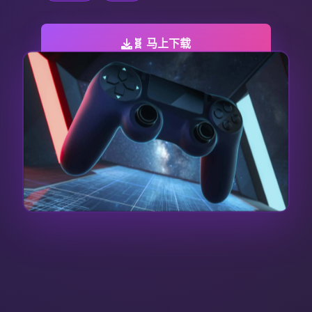
🧬 马上下载