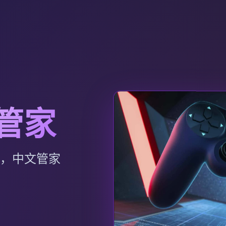
文管家
p，中文管家