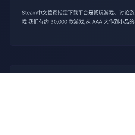
Steam中文管家指定下载平台是畅玩游戏、讨论游戏、创造
戏 我们有约 30,000 款游戏,从 AAA 大作