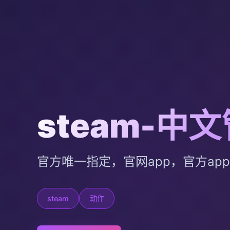
steam-中
官方唯一指定，官网app，官方ap
steam
动作