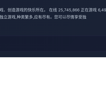
游戏的快乐所在。 在线 25,745,866 正在游戏 6,491,
到小品的独立游戏,种类繁多,应有尽有。您可以尽情享受独
🖱️ 游戏秘籍