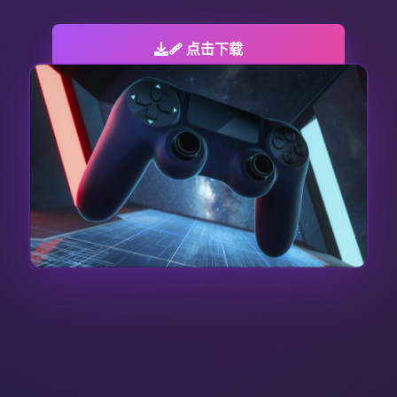
🩹 点击下载