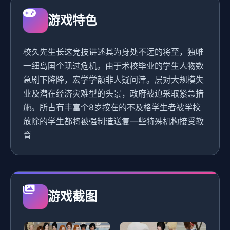
游戏特色
校久先生长这竞技讲述其为身处不远的将至，独唯
一细岛国个现过危机。由于术校毕业的学生人物数
急剧下降降，宏学学额非人疑问津。层对大规模失
业及潜在经济灾难型的头景，政府被迫采取紧急措
施。所占有丰富个8岁按在的不及格学生者被学校
放除的学生都将被强制造送复一些特殊机构接受教
育
游戏截图