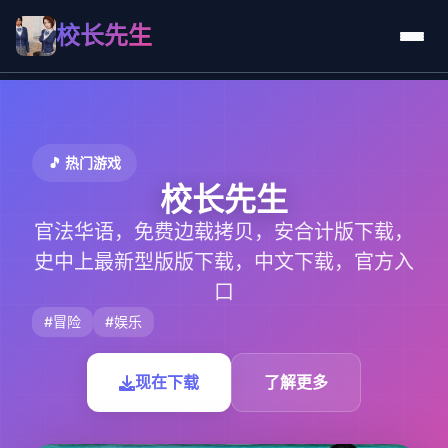
校长先生
🎵 热门游戏
校长先生
官法华语，免费边载拷贝，安合计版下载，
史中上最新型版版下载，中文下载，官方入
口
#冒险
#娱乐
现在下载
了解更多