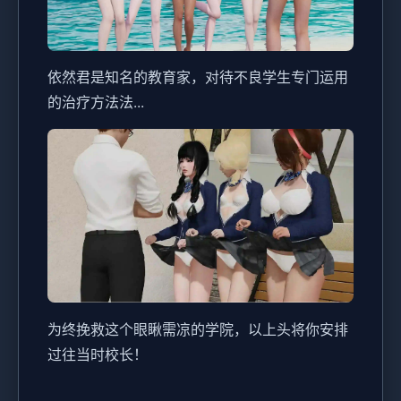
依然君是知名的教育家，对待不良学生专门运用
的治疗方法法...
为终挽救这个眼瞅需凉的学院，以上头将你安排
过往当时校长！