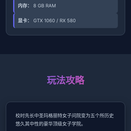
内存：
8 GB RAM
显卡：
GTX 1060 / RX 580
玩法攻略
校时先长中
圣玛格丽特女子问院变为五个所历史
悠久其中性的豪华顶级女子学院。