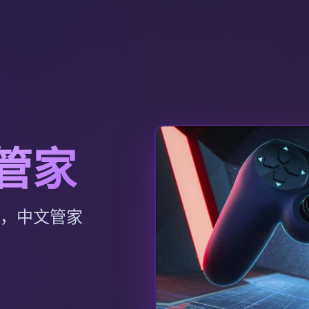
文管家
p，中文管家