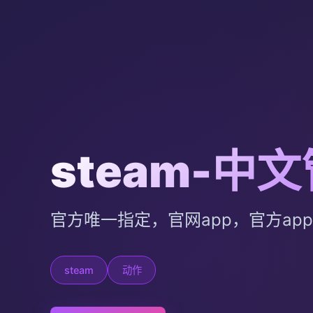
steam-中
官方唯一指定，官网app，官方ap
steam
动作