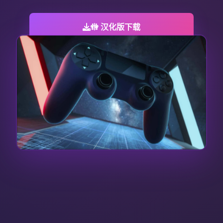
🚻 汉化版下载