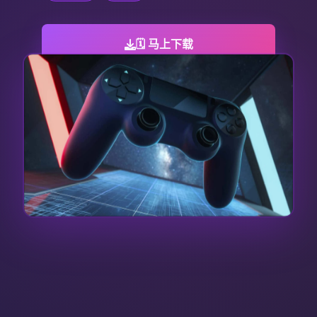
🗓️ 马上下载